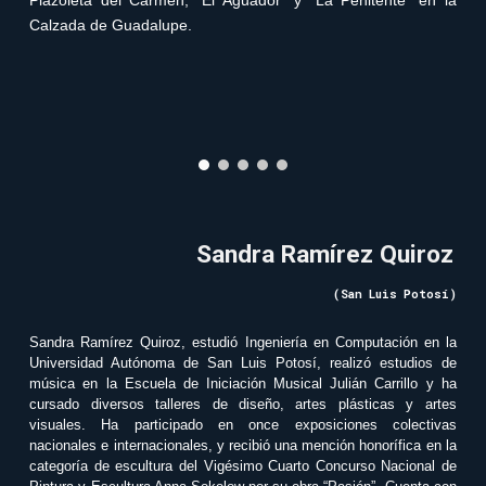
Plazoleta del Carmen, “El Aguador” y “La Penitente” en la
Calzada de Guadalupe.
Sandra Ramírez Quiroz
(San Luis Potosí)
Sandra Ramírez Quiroz, estudió Ingeniería en Computación en la
Universidad Autónoma de San Luis Potosí, realizó estudios de
música en la Escuela de Iniciación Musical Julián Carrillo y ha
cursado diversos talleres de diseño, artes plásticas y artes
visuales. Ha participado en once exposiciones colectivas
nacionales e internacionales, y recibió una mención honorífica en la
categoría de escultura del Vigésimo Cuarto Concurso Nacional de