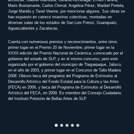
Maris Bustamante, Carlos Chimal, Angelina Pérez, Maribel Portela,
Jorge Manilla y Tanel Veenre, por mencionar algunos. Sus obras se
han expuesto en catorce muestras colectivas, montadas en
diversas salas de los estados de San Luis Potosí, Guanajuato,
Aguascalientes y Zacatecas.
Cuenta con numerosos premios y reconocimientos, entre otros:
primer lugar en el Premio 20 de Noviembre; primer lugar en la
XXXII edición del Premio Nacional de Cerámica, convocado por el
gobierno del estado de SLP, y en el mismo concurso, pero este
organizado por el gobierno del municipio de Tlaquepaque, Jalisco,
en el año de 2003, y primer lugar en el Concurso de Talla Madera
2008. Obtuvo beca del programa del Programa de Estímulos al
Desarrollo Artístico del Fondo Estatal para la Cultura y las Artes
(FECA) en 2006, y beca del Programa de Estímulos al Desarrolló
Artístico del FECA, en 2009. Es miembro del Consejo Ciudadano
del Instituto Potosino de Bellas Artes de SLP.