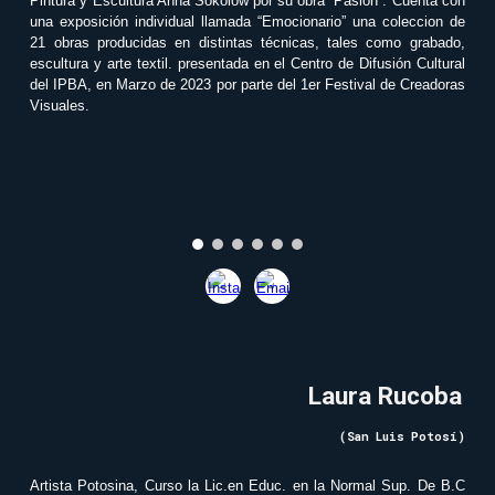
Pintura y Escultura Anna Sokolow por su obra “Pasión”. Cuenta con
una exposición individual llamada “Emocionario” una coleccion de
21 obras producidas en distintas técnicas, tales como grabado,
escultura y arte textil. presentada en el Centro de Difusión Cultural
del IPBA, en Marzo de 2023 por parte del 1er Festival de Creadoras
Visuales.
Laura Rucoba
(San Luis Potosí)
Artista Potosina, Curso la Lic.en Educ. en la Normal Sup. De B.C