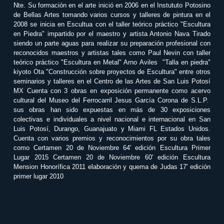
Nte. Su formación en el arte inició en 2006 en el Instututo Potosino
de Bellas Artes tomando varios cursos y talleres de pintura en el
2008 se inicia en Escultua con el taller teórico práctico "Escultura
en Piedra" impartido por el maestro y artista Antonio Nava Tirado
siendo un parte aguas para realizar su preparación profesional con
reconocidos maestros y artistas tales como Paul Nevin con taller
teórico práctico "Escultura en Metal" Arno Aviles "Talla en piedra"
kiyoto Ota "Construcción sobre proyectos de Escultura" entre otros
seminarios y talleres en el Centro de las Artes de San Luis Potosí
MX Cuenta con 3 obras en exposición permanente como acervo
cultural del Museo del Ferrocarril Jesus García Corona de S.L.P.
sus obras han sido expuestas en más de 30 exposiciones
colectivas e individuales a nivel nacional e internacional en San
Luis Potosí, Durango, Guanajuato y Miami FL Estados Unidos.
Cuenta con varios premios y reconocimientos por su obra tales
como Certamen 20 de Noviembre 64' edición Escultura Primer
Lugar 2015 Certamen 20 de Noviembre 60' edición Escultura
Mension Honorífica 2011 elaboración y quema de Judas 17' edición
primer lugar 2010