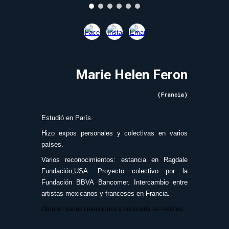
Marie Helen Feron
(
Francia
)
Estudió en París.
Hizo expos personales y colectivas en varios
países.
Varios reconocimientos: estancia en Ragdale
Fundación,USA. Proyecto colectivo por la
Fundación BBVA Bancomer. Intercambio entre
artistas mexicanos y franceses en Francia.
Obra en varias colecciones y publicada en revistas.