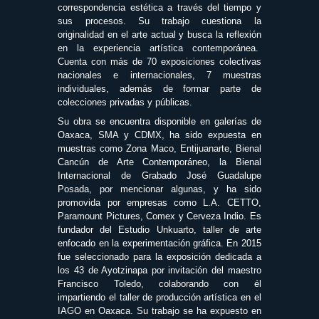
correspondencia estética a través del tiempo y
sus procesos. Su trabajo cuestiona la
originalidad en el arte actual y busca la reflexión
en la experiencia artística contemporánea.
Cuenta con más de 70 exposiciones colectivas
nacionales e internacionales, 7 muestras
individuales, además de formar parte de
colecciones privadas y públicas.
Su obra se encuentra disponible en galerías de
Oaxaca, SMA y CDMX, ha sido expuesta en
muestras como Zona Maco, Entijuanarte, Bienal
Cancún de Arte Contemporáneo, la Bienal
Internacional de Grabado José Guadalupe
Posada, por mencionar algunas, y ha sido
promovida por empresas como L.A. CETTO,
Paramount Pictures, Comex y Cerveza Indio. Es
fundador del Estudio Unkuarto, taller de arte
enfocado en la experimentación gráfica. En 2015
fue seleccionado para la exposición dedicada a
los 43 de Ayotzinapa por invitación del maestro
Francisco Toledo, colaborando con él
impartiendo el taller de producción artística en el
IAGO en Oaxaca. Su trabajo se ha expuesto en