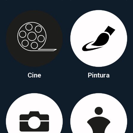
Cine
Pintura