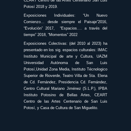
CEART Centro de las Artes Centenario San Luis
Potosí 2018 y 2019.
Exposiciones Individuales: “Un Nuevo
Comienzo… desde siempre el Paisaje”2016,
“Evolución” 2017, “Espacios…. a través del
tiempo” 2018, “Momentos” 2022
Exposiciones Colectivas: (del 2010 al 2023) ha
presentado en los sig. espacios culturales: IMAC
Instituto Municipal de arte y Cultura, UAZM
Universidad Autónoma de San Luis
Potosí,Unidad Zona Media, Instituto Técnologico
Superior de Rioverde, Teatro Villa de Sta. Elena
de Cd. Fernández, Presidencia Cd. Fernández,
Centro Cultural Mariano Jiménez (S.L.P.), IPBA
Instituto Potosino de Bellas Artes, CEART
Centro de las Artes Centenario de San Luis
Potosí, y Casa de Cultura de San Miguelito.