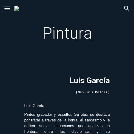
Skip to main content
Skip to navigation
Pintura
Luis García
(San Luis Potosí)
Luis García
Pintor, grabador y escultor. Su obra se destaca
por tratar a través de la ironía, el sarcasmo y la
crítica social, situaciones que analizan la
frontera entre las disciplinas y su