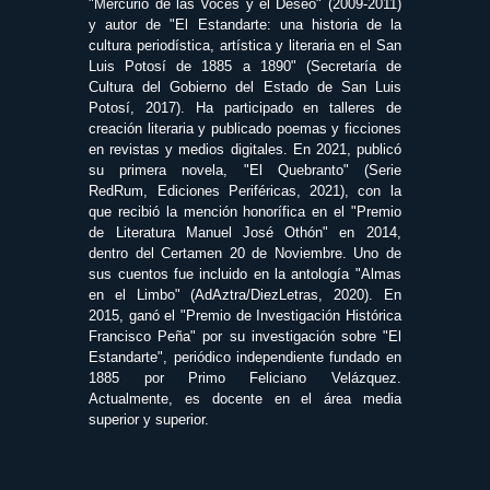
"Mercurio de las Voces y el Deseo" (2009-2011)
y autor de "El Estandarte: una historia de la
cultura periodística, artística y literaria en el San
Luis Potosí de 1885 a 1890" (Secretaría de
Cultura del Gobierno del Estado de San Luis
Potosí, 2017). Ha participado en talleres de
creación literaria y publicado poemas y ficciones
en revistas y medios digitales. En 2021, publicó
su primera novela, "El Quebranto" (Serie
RedRum, Ediciones Periféricas, 2021), con la
que recibió la mención honorífica en el "Premio
de Literatura Manuel José Othón" en 2014,
dentro del Certamen 20 de Noviembre. Uno de
sus cuentos fue incluido en la antología "Almas
en el Limbo" (AdAztra/DiezLetras, 2020). En
2015, ganó el "Premio de Investigación Histórica
Francisco Peña" por su investigación sobre "El
Estandarte", periódico independiente fundado en
1885 por Primo Feliciano Velázquez.
Actualmente, es docente en el área media
superior y superior.