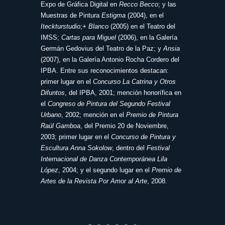
Expo de Gráfica Digital en
Recco Becco
; y las
Muestras de Pintura
Estigma
(2004), en el
Iteckturstudio
;
+ Blanco
(2005) en el Teatro del
IMSS;
Cartas para Miguel
(2006), en la Galería
Germán Gedovius del Teatro de la Paz; y
Ansia
(2007), en la Galería Antonio Rocha Cordero del
IPBA. Entre sus reconocimientos destacan:
primer lugar en el
Concurso La Catrina y Otros
Difuntos
, del IPBA, 2001; mención honorífica en
el
Congreso de Pintura del Segundo Festival
Urbano
, 2002; mención en el
Premio de Pintura
Raúl Gamboa
, del Premio 20 de Noviembre,
2003; primer lugar en el
Concurso de Pintura y
Escultura Anna Sokolow
, dentro del
Festival
Internacional de Danza Contemporánea Lila
López
, 2004; y el segundo lugar en el
Premio de
Artes de la Revista Por Amor al Arte
, 2008.