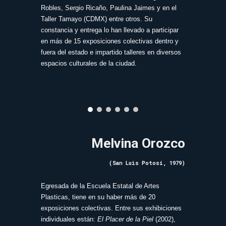
Robles, Sergio Ricaño, Paulina Jaimes y en el
Taller Tamayo (CDMX) entre otros. Su
constancia y entrega lo han llevado a participar
en más de 15 exposiciones colectivas dentro y
fuera del estado e impartido talleres en diversos
espacios culturales de la ciudad.
Melvina Orozco
(San Luis Potosí, 1979)
Egresada de la Escuela Estatal de Artes
Plasticas, tiene en su haber más de 20
exposiciones colectivas. Entre sus exhibiciones
individuales están:
El Placer de la Piel
(2002),