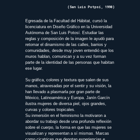
(San Luis Potpsí, 1990)
Egresada de la Facultad del Hábitat, cursó la
licenciatura en Diseño Gráfico en la Universidad
Autónoma de San Luis Potosí. Estudiar las
reglas y composición de la imagen le ayudó para
retomar el dinamismo de las calles, barrios y
comunidades, desde muy joven entendió que los
muros hablan, comunican y a su vez forman
parte de la identidad de las personas que habitan
ese lugar.
Su gráfica, colores y textura que salen de sus
manos, atravesadas por el sentir y su visión, la
han llevado a plasmarla por gran parte de
México, Latinoamérica y Europa. Janín Garcín
ilustra mujeres de diversa piel, ojos grandes,
curvas y colores tropicales.
Su inmersión en el feminismo la motivaron a
abordar su trabajo desde una profunda reflexión
sobre el cuerpo, la forma en que las mujeres se
visualizan y representan a sí mismas. Marcas
como cicatrices que denotan experiencias e