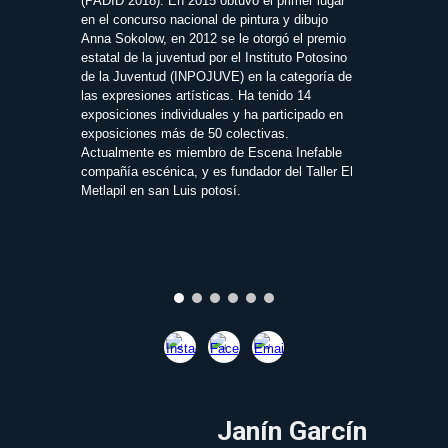
(PADID 2018). En 2015 obtuvo el primer lugar
en el concurso nacional de pintura y dibujo
Anna Sokolow, en 2012 se le otorgó el premio
estatal de la juventud por el Instituto Potosino
de la Juventud (INPOJUVE) en la categoría de
las expresiones artísticas. Ha tenido 14
exposiciones individuales y ha participado en
exposiciones más de 50 colectivas.
Actualmente es miembro de Escena Inefable
compañía escénica, y es fundador del Taller El
Metlapil en san Luis potosí.
Janín
Garcín